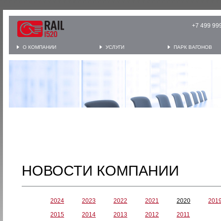
+7 499 
О КОМПАНИИ
УСЛУГИ
ПАРК ВАГОНОВ
НОВОСТИ КОМПАНИИ
2024
2023
2022
2021
2020
201
2015
2014
2013
2012
2011